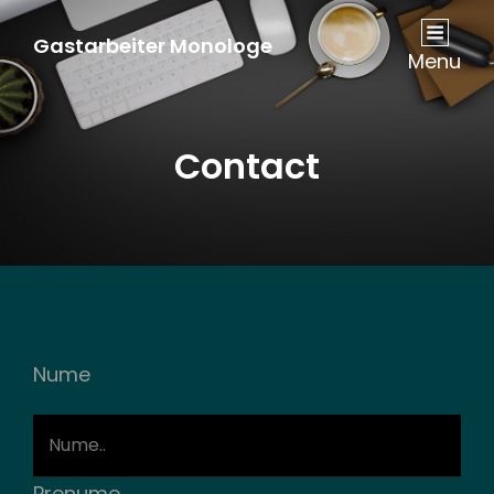
Gastarbeiter Monologe
Menu
Contact
Nume
Prenume